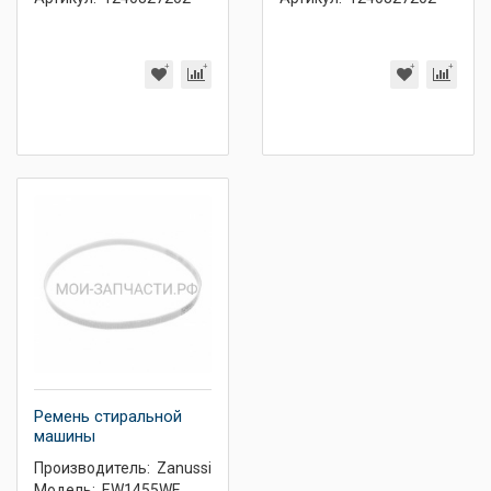
Ремень стиральной
машины
Производитель:
Zanussi
Модель:
EW1455WE