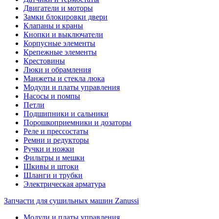
Двигатели и моторы
Замки блокировки двери
Клапаны и краны
Кнопки и выключатели
Корпусные элементы
Крепежные элементы
Крестовины
Люки и обрамления
Манжеты и стекла люка
Модули и платы управления
Насосы и помпы
Петли
Подшипники и сальники
Порошкоприемники и дозаторы
Реле и прессостаты
Ремни и редукторы
Ручки и ножки
Фильтры и мешки
Шкивы и штоки
Шланги и трубки
Электрическая арматура
Запчасти для сушильных машин Zanussi
Модули и платы управления