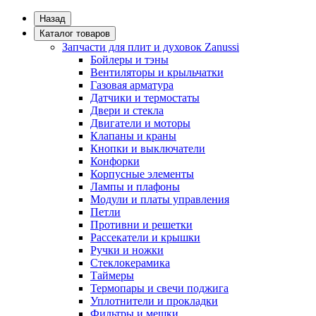
Назад
Каталог товаров
Запчасти для плит и духовок Zanussi
Бойлеры и тэны
Вентиляторы и крыльчатки
Газовая арматура
Датчики и термостаты
Двери и стекла
Двигатели и моторы
Клапаны и краны
Кнопки и выключатели
Конфорки
Корпусные элементы
Лампы и плафоны
Модули и платы управления
Петли
Противни и решетки
Рассекатели и крышки
Ручки и ножки
Стеклокерамика
Таймеры
Термопары и свечи поджига
Уплотнители и прокладки
Фильтры и мешки