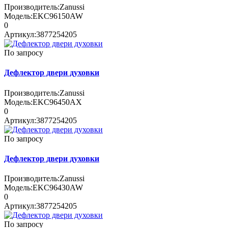
Производитель:
Zanussi
Модель:
EKC96150AW
0
Артикул:
3877254205
По запросу
Дефлектор двери духовки
Производитель:
Zanussi
Модель:
EKC96450AX
0
Артикул:
3877254205
По запросу
Дефлектор двери духовки
Производитель:
Zanussi
Модель:
EKC96430AW
0
Артикул:
3877254205
По запросу