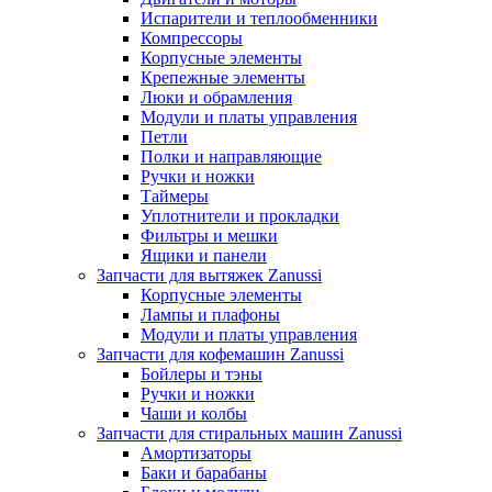
Испарители и теплообменники
Компрессоры
Корпусные элементы
Крепежные элементы
Люки и обрамления
Модули и платы управления
Петли
Полки и направляющие
Ручки и ножки
Таймеры
Уплотнители и прокладки
Фильтры и мешки
Ящики и панели
Запчасти для вытяжек Zanussi
Корпусные элементы
Лампы и плафоны
Модули и платы управления
Запчасти для кофемашин Zanussi
Бойлеры и тэны
Ручки и ножки
Чаши и колбы
Запчасти для стиральных машин Zanussi
Амортизаторы
Баки и барабаны