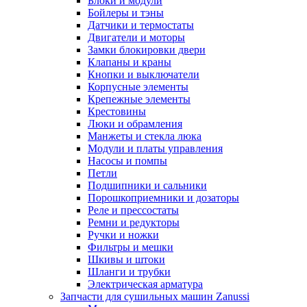
Блоки и модули
Бойлеры и тэны
Датчики и термостаты
Двигатели и моторы
Замки блокировки двери
Клапаны и краны
Кнопки и выключатели
Корпусные элементы
Крепежные элементы
Крестовины
Люки и обрамления
Манжеты и стекла люка
Модули и платы управления
Насосы и помпы
Петли
Подшипники и сальники
Порошкоприемники и дозаторы
Реле и прессостаты
Ремни и редукторы
Ручки и ножки
Фильтры и мешки
Шкивы и штоки
Шланги и трубки
Электрическая арматура
Запчасти для сушильных машин Zanussi