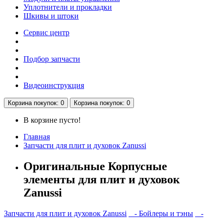
Уплотнители и прокладки
Шкивы и штоки
Сервис центр
Подбор запчасти
Видеоинструкция
Корзина
покупок
: 0
Корзина
покупок
: 0
В корзине пусто!
Главная
Запчасти для плит и духовок Zanussi
Оригинальные Корпусные
элементы для плит и духовок
Zanussi
Запчасти для плит и духовок Zanussi
- Бойлеры и тэны
-