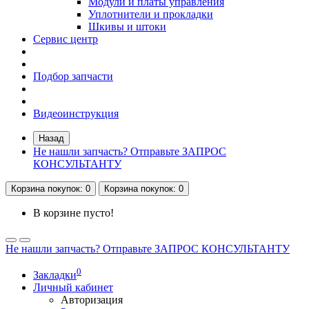
Модули и платы управления
Уплотнители и прокладки
Шкивы и штоки
Сервис центр
Подбор запчасти
Видеоинструкция
Назад
Не нашли запчасть? Отправьте ЗАПРОС
КОНСУЛЬТАНТУ
Корзина
покупок
: 0
Корзина
покупок
: 0
В корзине пусто!
Не нашли запчасть? Отправьте ЗАПРОС КОНСУЛЬТАНТУ
0
Закладки
Личный кабинет
Авторизация