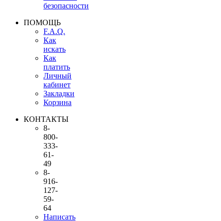
безопасности
ПОМОЩЬ
F.A.Q.
Как
искать
Как
платить
Личный
кабинет
Закладки
Корзина
КОНТАКТЫ
8-
800-
333-
61-
49
8-
916-
127-
59-
64
Написать