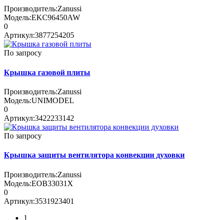
Производитель:
Zanussi
Модель:
EKC96450AW
0
Артикул:
3877254205
По запросу
Крышка газовой плиты
Производитель:
Zanussi
Модель:
UNIMODEL
0
Артикул:
3422233142
По запросу
Крышка защиты вентилятора конвекции духовки
Производитель:
Zanussi
Модель:
EOB33031X
0
Артикул:
3531923401
1