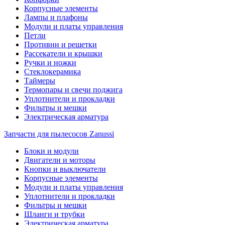
Корпусные элементы
Лампы и плафоны
Модули и платы управления
Петли
Противни и решетки
Рассекатели и крышки
Ручки и ножки
Стеклокерамика
Таймеры
Термопары и свечи поджига
Уплотнители и прокладки
Фильтры и мешки
Электрическая арматура
Запчасти для пылесосов Zanussi
Блоки и модули
Двигатели и моторы
Кнопки и выключатели
Корпусные элементы
Модули и платы управления
Уплотнители и прокладки
Фильтры и мешки
Шланги и трубки
Электрическая арматура