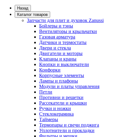
Назад
Каталог товаров
Запчасти для плит и духовок Zanussi
Бойлеры и тэны
Вентиляторы и крыльчатки
Газовая арматура
Датчики и термостаты
Двери и стекла
Двигатели и моторы
Клапаны и краны
Кнопки и выключатели
Конфорки
Корпусные элементы
Лампы и плафоны
Модули и платы управления
Петли
Противни и решетки
Рассекатели и крышки
Ручки и ножки
Стеклокерамика
Таймеры
Термопары и свечи поджига
Уплотнители и прокладки
Фильтры и мешки