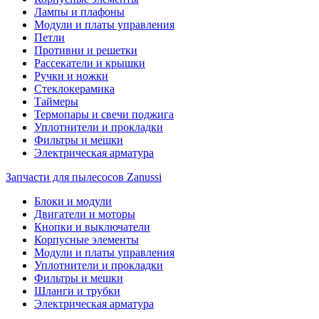
Лампы и плафоны
Модули и платы управления
Петли
Противни и решетки
Рассекатели и крышки
Ручки и ножки
Стеклокерамика
Таймеры
Термопары и свечи поджига
Уплотнители и прокладки
Фильтры и мешки
Электрическая арматура
Запчасти для пылесосов Zanussi
Блоки и модули
Двигатели и моторы
Кнопки и выключатели
Корпусные элементы
Модули и платы управления
Уплотнители и прокладки
Фильтры и мешки
Шланги и трубки
Электрическая арматура