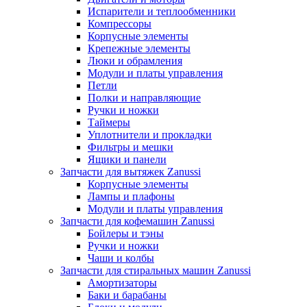
Испарители и теплообменники
Компрессоры
Корпусные элементы
Крепежные элементы
Люки и обрамления
Модули и платы управления
Петли
Полки и направляющие
Ручки и ножки
Таймеры
Уплотнители и прокладки
Фильтры и мешки
Ящики и панели
Запчасти для вытяжек Zanussi
Корпусные элементы
Лампы и плафоны
Модули и платы управления
Запчасти для кофемашин Zanussi
Бойлеры и тэны
Ручки и ножки
Чаши и колбы
Запчасти для стиральных машин Zanussi
Амортизаторы
Баки и барабаны