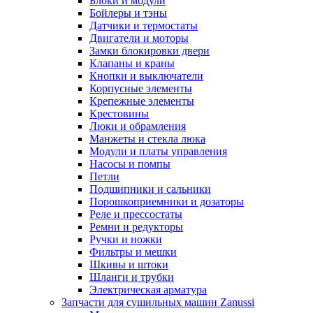
Блоки и модули
Бойлеры и тэны
Датчики и термостаты
Двигатели и моторы
Замки блокировки двери
Клапаны и краны
Кнопки и выключатели
Корпусные элементы
Крепежные элементы
Крестовины
Люки и обрамления
Манжеты и стекла люка
Модули и платы управления
Насосы и помпы
Петли
Подшипники и сальники
Порошкоприемники и дозаторы
Реле и прессостаты
Ремни и редукторы
Ручки и ножки
Фильтры и мешки
Шкивы и штоки
Шланги и трубки
Электрическая арматура
Запчасти для сушильных машин Zanussi