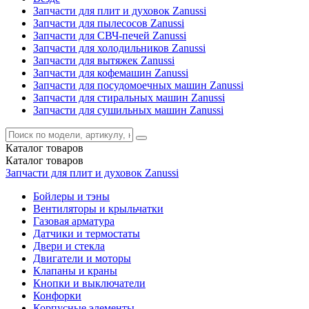
Запчасти для плит и духовок Zanussi
Запчасти для пылесосов Zanussi
Запчасти для СВЧ-печей Zanussi
Запчасти для холодильников Zanussi
Запчасти для вытяжек Zanussi
Запчасти для кофемашин Zanussi
Запчасти для посудомоечных машин Zanussi
Запчасти для стиральных машин Zanussi
Запчасти для сушильных машин Zanussi
Каталог
товаров
Каталог
товаров
Запчасти для плит и духовок Zanussi
Бойлеры и тэны
Вентиляторы и крыльчатки
Газовая арматура
Датчики и термостаты
Двери и стекла
Двигатели и моторы
Клапаны и краны
Кнопки и выключатели
Конфорки
Корпусные элементы