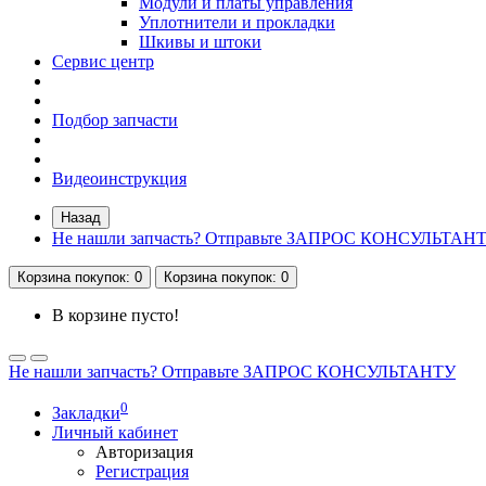
Модули и платы управления
Уплотнители и прокладки
Шкивы и штоки
Сервис центр
Подбор запчасти
Видеоинструкция
Назад
Не нашли запчасть? Отправьте ЗАПРОС КОНСУЛЬТАН
Корзина
покупок
: 0
Корзина
покупок
: 0
В корзине пусто!
Не нашли запчасть? Отправьте ЗАПРОС КОНСУЛЬТАНТУ
0
Закладки
Личный кабинет
Авторизация
Регистрация