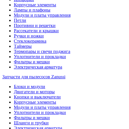
Корпусные элементы
Лампы и плафоны
Модули и платы управления
Петли
Противни и решетки
Рассекатели и крышки
Ручки и ножки
Стеклокерамика
Таймеры
Термопары и свечи поджига
Уплотнители и прокладки
Фильтры и мешки
Электрическая арматура
Запчасти для пылесосов Zanussi
Блоки и модули
Двигатели и моторы
Кнопки и выключатели
Корпусные элементы
Модули и платы управления
Уплотнители и прокладки
Фильтры и мешки
Шланги и трубки
Электрическая арматура