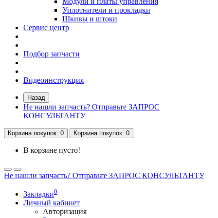
Модули и платы управления
Уплотнители и прокладки
Шкивы и штоки
Сервис центр
Подбор запчасти
Видеоинструкция
Назад
Не нашли запчасть? Отправьте ЗАПРОС
КОНСУЛЬТАНТУ
Корзина
покупок
: 0
Корзина
покупок
: 0
В корзине пусто!
Не нашли запчасть? Отправьте ЗАПРОС КОНСУЛЬТАНТУ
0
Закладки
Личный кабинет
Авторизация