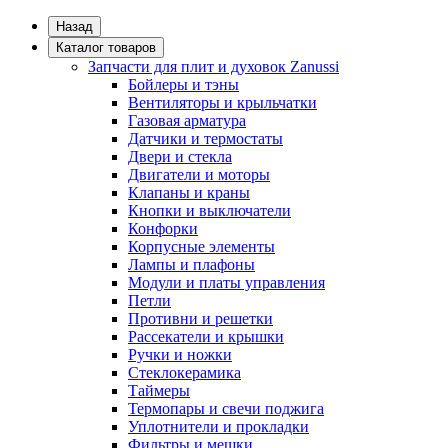
Назад
Каталог товаров
Запчасти для плит и духовок Zanussi
Бойлеры и тэны
Вентиляторы и крыльчатки
Газовая арматура
Датчики и термостаты
Двери и стекла
Двигатели и моторы
Клапаны и краны
Кнопки и выключатели
Конфорки
Корпусные элементы
Лампы и плафоны
Модули и платы управления
Петли
Противни и решетки
Рассекатели и крышки
Ручки и ножки
Стеклокерамика
Таймеры
Термопары и свечи поджига
Уплотнители и прокладки
Фильтры и мешки