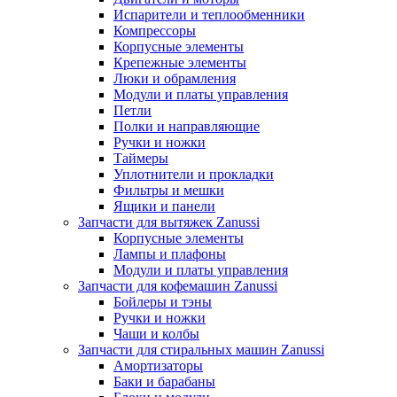
Испарители и теплообменники
Компрессоры
Корпусные элементы
Крепежные элементы
Люки и обрамления
Модули и платы управления
Петли
Полки и направляющие
Ручки и ножки
Таймеры
Уплотнители и прокладки
Фильтры и мешки
Ящики и панели
Запчасти для вытяжек Zanussi
Корпусные элементы
Лампы и плафоны
Модули и платы управления
Запчасти для кофемашин Zanussi
Бойлеры и тэны
Ручки и ножки
Чаши и колбы
Запчасти для стиральных машин Zanussi
Амортизаторы
Баки и барабаны