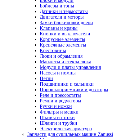
Блоки и модули
Бойлеры и тэны
Датчики и термостаты
Двигатели и моторы
Замки блокировки двери
Клапаны и краны
Кнопки и выключатели
Корпусные элементы
Крепежные элементы
Крестовины
Люки и обрамления
Манжеты и стекла люка
Модули и платы управления
Насосы и помпы
Петли
Подшипники и сальники
Порошкоприемники и дозаторы
Реле и прессостаты
Ремни и редукторы
Ручки и ножки
Фильтры и мешки
Шкивы и штоки
Шланги и трубки
Электрическая арматура
Запчасти для сушильных машин Zanussi