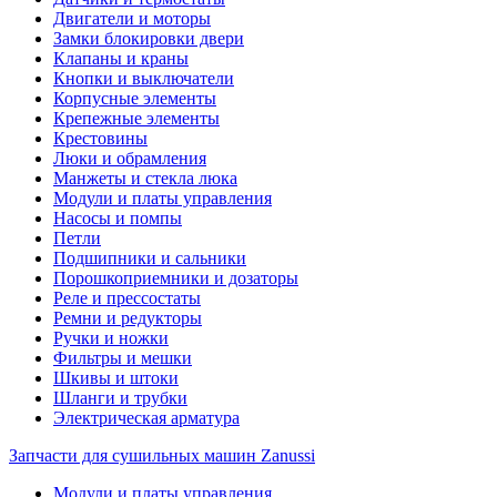
Двигатели и моторы
Замки блокировки двери
Клапаны и краны
Кнопки и выключатели
Корпусные элементы
Крепежные элементы
Крестовины
Люки и обрамления
Манжеты и стекла люка
Модули и платы управления
Насосы и помпы
Петли
Подшипники и сальники
Порошкоприемники и дозаторы
Реле и прессостаты
Ремни и редукторы
Ручки и ножки
Фильтры и мешки
Шкивы и штоки
Шланги и трубки
Электрическая арматура
Запчасти для сушильных машин Zanussi
Модули и платы управления