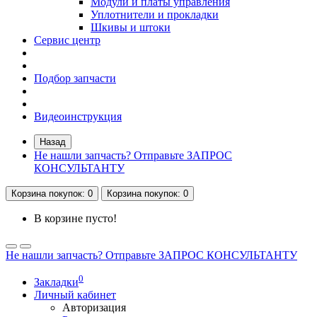
Модули и платы управления
Уплотнители и прокладки
Шкивы и штоки
Сервис центр
Подбор запчасти
Видеоинструкция
Назад
Не нашли запчасть? Отправьте ЗАПРОС
КОНСУЛЬТАНТУ
Корзина
покупок
: 0
Корзина
покупок
: 0
В корзине пусто!
Не нашли запчасть? Отправьте ЗАПРОС КОНСУЛЬТАНТУ
0
Закладки
Личный кабинет
Авторизация