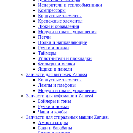
Испарители и теплообменники
Компрессоры
Корпусные элементы
Крепежные элементы
Люки и обрамления
Модули и платы управления
Петли
Полки и направляющие
Ручки и ножки
Таймеры
Уплотнители и прокладки
Фильтры и мешки
Ящики и панели
Запчасти для вытяжек Zanussi
Корпусные элементы
Лампы и плафоны
Модули и платы управления
Запчасти для кофемашин Zanussi
Бойлеры и тэны
Ручки и ножки
Чаши и колбы
Запчасти для стиральных машин Zanussi
Амортизаторы
Баки и барабаны