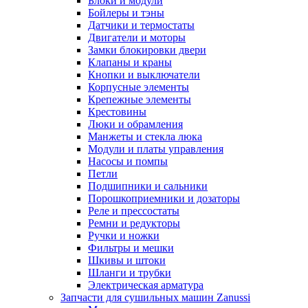
Блоки и модули
Бойлеры и тэны
Датчики и термостаты
Двигатели и моторы
Замки блокировки двери
Клапаны и краны
Кнопки и выключатели
Корпусные элементы
Крепежные элементы
Крестовины
Люки и обрамления
Манжеты и стекла люка
Модули и платы управления
Насосы и помпы
Петли
Подшипники и сальники
Порошкоприемники и дозаторы
Реле и прессостаты
Ремни и редукторы
Ручки и ножки
Фильтры и мешки
Шкивы и штоки
Шланги и трубки
Электрическая арматура
Запчасти для сушильных машин Zanussi