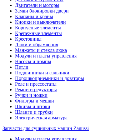
Двигатели и моторы
Замки блокировки двери
Клапаны и краны
Кнопки и выключатели
Корпусные элементы
Крепежные элементы
Крестовины
Люки и обрамления
Манжеты и стекла люка
Модули и платы управления
Насосы и помпы
Петли
Подшипники и сальники
Порошкоприемники и дозаторы
Реле и прессостаты
Ремни и редукторы
Ручки и ножки
Фильтры и мешки
Шкивы и штоки
Шланги и трубки
Электрическая арматура
Запчасти для сушильных машин Zanussi
Модули и платы управления