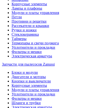
Корпусные элементы
Лампы и плафоны
Модули и платы управления
Петли
Противни и решетки
Рассекатели и крышки
Ручки и ножки
Стеклокерамика
Таймеры
Термопары и свечи поджига
Уплотнители и прокладки
Фильтры и мешки
Электрическая арматура
Запчасти для пылесосов Zanussi
Блоки и модули
Двигатели и моторы
Кнопки и выключатели
Корпусные элементы
Модули и платы управления
Уплотнители и прокладки
Фильтры и мешки
Шланги и трубки
Электрическая арматура