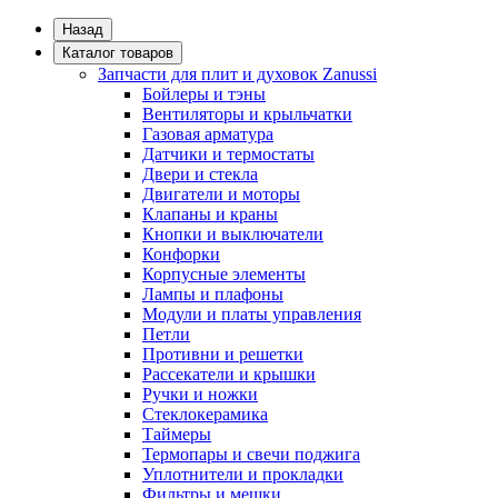
Назад
Каталог товаров
Запчасти для плит и духовок Zanussi
Бойлеры и тэны
Вентиляторы и крыльчатки
Газовая арматура
Датчики и термостаты
Двери и стекла
Двигатели и моторы
Клапаны и краны
Кнопки и выключатели
Конфорки
Корпусные элементы
Лампы и плафоны
Модули и платы управления
Петли
Противни и решетки
Рассекатели и крышки
Ручки и ножки
Стеклокерамика
Таймеры
Термопары и свечи поджига
Уплотнители и прокладки
Фильтры и мешки