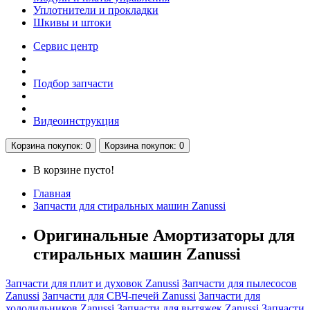
Уплотнители и прокладки
Шкивы и штоки
Сервис центр
Подбор запчасти
Видеоинструкция
Корзина
покупок
: 0
Корзина
покупок
: 0
В корзине пусто!
Главная
Запчасти для стиральных машин Zanussi
Оригинальные Амортизаторы для
стиральных машин Zanussi
Запчасти для плит и духовок Zanussi
Запчасти для пылесосов
Zanussi
Запчасти для СВЧ-печей Zanussi
Запчасти для
холодильников Zanussi
Запчасти для вытяжек Zanussi
Запчасти