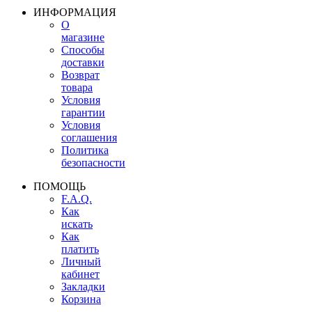
ИНФОРМАЦИЯ
О
магазине
Способы
доставки
Возврат
товара
Условия
гарантии
Условия
соглашения
Политика
безопасности
ПОМОЩЬ
F.A.Q.
Как
искать
Как
платить
Личный
кабинет
Закладки
Корзина