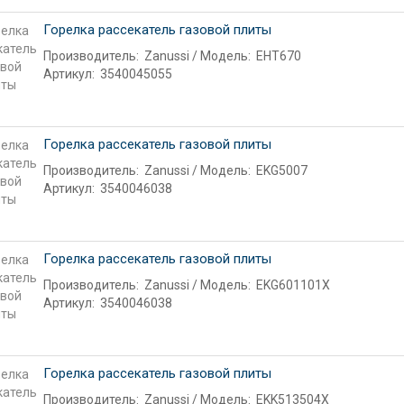
Горелка рассекатель газовой плиты
Производитель:
Zanussi
Модель:
EHT670
Артикул:
3540045055
Горелка рассекатель газовой плиты
Производитель:
Zanussi
Модель:
EKG5007
Артикул:
3540046038
Горелка рассекатель газовой плиты
Производитель:
Zanussi
Модель:
EKG601101X
Артикул:
3540046038
Горелка рассекатель газовой плиты
Производитель:
Zanussi
Модель:
EKK513504X