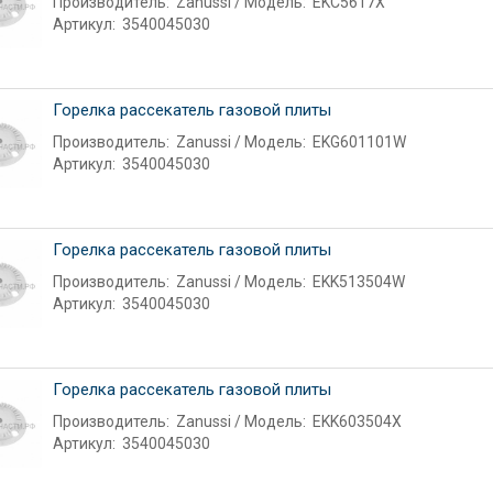
Производитель:
Zanussi
Модель:
EKC5617X
Артикул:
3540045030
Горелка рассекатель газовой плиты
Производитель:
Zanussi
Модель:
EKG601101W
Артикул:
3540045030
Горелка рассекатель газовой плиты
Производитель:
Zanussi
Модель:
EKK513504W
Артикул:
3540045030
Горелка рассекатель газовой плиты
Производитель:
Zanussi
Модель:
EKK603504X
Артикул:
3540045030