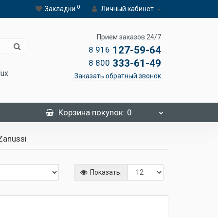
0
Закладки
Личный кабинет
Прием заказов 24/7
127-59-64
8 916
333-61-49
8 800
lux
Заказать обратный звонок
Корзина
покупок
: 0
Zanussi
Показать: