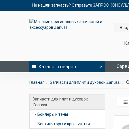
Не нашли запчасть? Отправьте ЗАПРОС КОНСУЛ
Вез
Ка
Каталог
товаров
Серви
О
Главная
Запчасти для плит и духовок Zanussi
Запчасти для плит и духовок
Zanussi
- Бойлеры и тэны
- Вентиляторы и крыльчатки