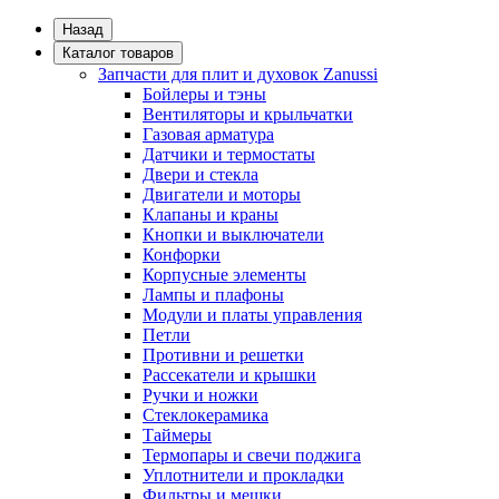
Назад
Каталог товаров
Запчасти для плит и духовок Zanussi
Бойлеры и тэны
Вентиляторы и крыльчатки
Газовая арматура
Датчики и термостаты
Двери и стекла
Двигатели и моторы
Клапаны и краны
Кнопки и выключатели
Конфорки
Корпусные элементы
Лампы и плафоны
Модули и платы управления
Петли
Противни и решетки
Рассекатели и крышки
Ручки и ножки
Стеклокерамика
Таймеры
Термопары и свечи поджига
Уплотнители и прокладки
Фильтры и мешки