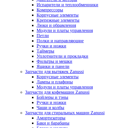
Испарители и теплообменники
Компрессоры
Корпусные элементы
Крепежные элементы
Люки и обрамления
Модули и платы управления
Петли
Полки и направляющие
Ручки и ножки
Таймеры
Уплотнители и прокладки
Фильтры и мешки
Ящики и панели
Запчасти для вытяжек Zanussi
Корпусные элементы
Лампы и плафоны
Модули и платы управления
Запчасти для кофемашин Zanussi
Бойлеры и тэны
Ручки и ножки
Чаши и колбы
Запчасти для стиральных машин Zanussi
Амортизаторы
Баки и барабаны