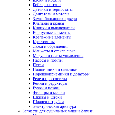
Блоки и модули
Бойлеры и тэны
Датчики и термостаты
Двигатели и моторы
Замки блокировки двери
Клапаны и краны
Кнопки и выключатели
Корпусные элементы
Крепежные элементы
Крестовины
Люки и обрамления
Манжеты и стекла люка
Модули и платы управления
Насосы и помпы
Петли
Подшипники и сальники
Порошкоприемники и дозаторы
Реле и прессостаты
Ремни и редукторы
Ручки и ножки
Фильтры и мешки
Шкивы и штоки
Шланги и трубки
Электрическая арматура
Запчасти для сушильных машин Zanussi