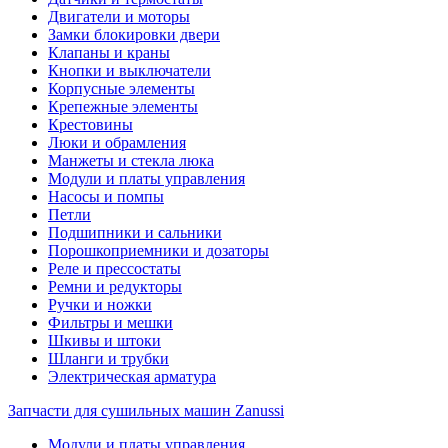
Двигатели и моторы
Замки блокировки двери
Клапаны и краны
Кнопки и выключатели
Корпусные элементы
Крепежные элементы
Крестовины
Люки и обрамления
Манжеты и стекла люка
Модули и платы управления
Насосы и помпы
Петли
Подшипники и сальники
Порошкоприемники и дозаторы
Реле и прессостаты
Ремни и редукторы
Ручки и ножки
Фильтры и мешки
Шкивы и штоки
Шланги и трубки
Электрическая арматура
Запчасти для сушильных машин Zanussi
Модули и платы управления