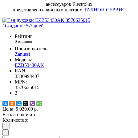
аксессуаров Electrolux
представлен сервисным центром
ТАЛИОН СЕРВИС
Ожидание 5-7 дней
Рейтинг:
0 отзывов
Производитель:
Zanussi
Модель:
EZB53430AK
EAN:
3330994407
MPN:
3570635015
2
Цена:
5 030.00 р.
Есть в наличии
Количество:
+
-