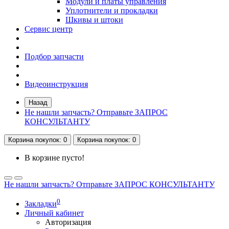
Модули и платы управления
Уплотнители и прокладки
Шкивы и штоки
Сервис центр
Подбор запчасти
Видеоинструкция
Назад
Не нашли запчасть? Отправьте ЗАПРОС
КОНСУЛЬТАНТУ
Корзина
покупок
: 0
Корзина
покупок
: 0
В корзине пусто!
Не нашли запчасть? Отправьте ЗАПРОС КОНСУЛЬТАНТУ
0
Закладки
Личный кабинет
Авторизация