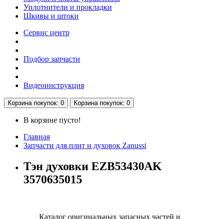
Уплотнители и прокладки
Шкивы и штоки
Сервис центр
Подбор запчасти
Видеоинструкция
Корзина
покупок
: 0
Корзина
покупок
: 0
В корзине пусто!
Главная
Запчасти для плит и духовок Zanussi
Тэн духовки EZB53430AK
3570635015
Каталог оригинальных запасных частей и