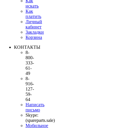
Как
искать
Как
платить
Личный
кабинет
Закладки
Корзина
КОНТАКТЫ
8-
800-
333-
61-
49
8-
916-
127-
59-
64
Написать
письмо
Skype:
(spareparts.sale)
Мобильное