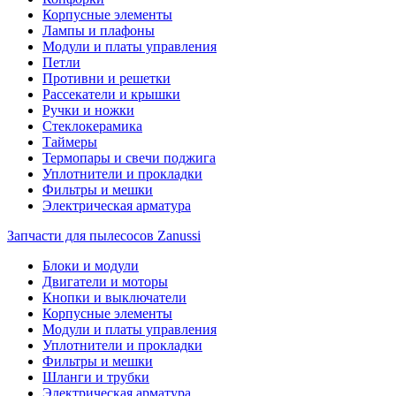
Корпусные элементы
Лампы и плафоны
Модули и платы управления
Петли
Противни и решетки
Рассекатели и крышки
Ручки и ножки
Стеклокерамика
Таймеры
Термопары и свечи поджига
Уплотнители и прокладки
Фильтры и мешки
Электрическая арматура
Запчасти для пылесосов Zanussi
Блоки и модули
Двигатели и моторы
Кнопки и выключатели
Корпусные элементы
Модули и платы управления
Уплотнители и прокладки
Фильтры и мешки
Шланги и трубки
Электрическая арматура