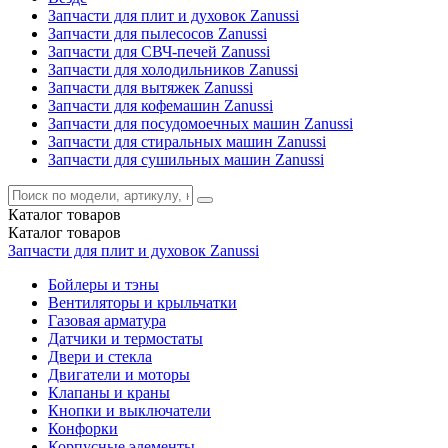
Запчасти для плит и духовок Zanussi
Запчасти для пылесосов Zanussi
Запчасти для СВЧ-печей Zanussi
Запчасти для холодильников Zanussi
Запчасти для вытяжек Zanussi
Запчасти для кофемашин Zanussi
Запчасти для посудомоечных машин Zanussi
Запчасти для стиральных машин Zanussi
Запчасти для сушильных машин Zanussi
Каталог
товаров
Каталог
товаров
Запчасти для плит и духовок Zanussi
Бойлеры и тэны
Вентиляторы и крыльчатки
Газовая арматура
Датчики и термостаты
Двери и стекла
Двигатели и моторы
Клапаны и краны
Кнопки и выключатели
Конфорки
Корпусные элементы