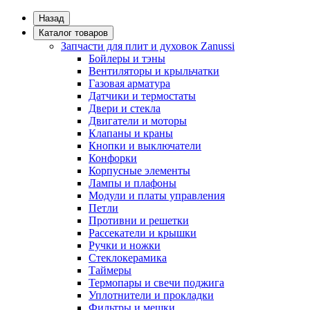
Назад
Каталог товаров
Запчасти для плит и духовок Zanussi
Бойлеры и тэны
Вентиляторы и крыльчатки
Газовая арматура
Датчики и термостаты
Двери и стекла
Двигатели и моторы
Клапаны и краны
Кнопки и выключатели
Конфорки
Корпусные элементы
Лампы и плафоны
Модули и платы управления
Петли
Противни и решетки
Рассекатели и крышки
Ручки и ножки
Стеклокерамика
Таймеры
Термопары и свечи поджига
Уплотнители и прокладки
Фильтры и мешки