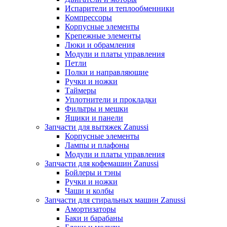
Испарители и теплообменники
Компрессоры
Корпусные элементы
Крепежные элементы
Люки и обрамления
Модули и платы управления
Петли
Полки и направляющие
Ручки и ножки
Таймеры
Уплотнители и прокладки
Фильтры и мешки
Ящики и панели
Запчасти для вытяжек Zanussi
Корпусные элементы
Лампы и плафоны
Модули и платы управления
Запчасти для кофемашин Zanussi
Бойлеры и тэны
Ручки и ножки
Чаши и колбы
Запчасти для стиральных машин Zanussi
Амортизаторы
Баки и барабаны