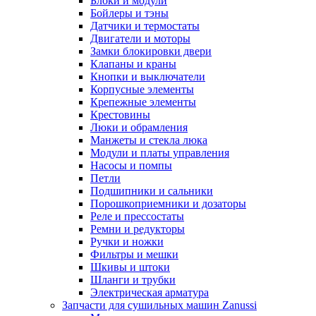
Блоки и модули
Бойлеры и тэны
Датчики и термостаты
Двигатели и моторы
Замки блокировки двери
Клапаны и краны
Кнопки и выключатели
Корпусные элементы
Крепежные элементы
Крестовины
Люки и обрамления
Манжеты и стекла люка
Модули и платы управления
Насосы и помпы
Петли
Подшипники и сальники
Порошкоприемники и дозаторы
Реле и прессостаты
Ремни и редукторы
Ручки и ножки
Фильтры и мешки
Шкивы и штоки
Шланги и трубки
Электрическая арматура
Запчасти для сушильных машин Zanussi