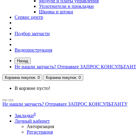
Модули и платы управления
Уплотнители и прокладки
Шкивы и штоки
Сервис центр
Подбор запчасти
Видеоинструкция
Назад
Не нашли запчасть? Отправьте ЗАПРОС КОНСУЛЬТАН
Корзина
покупок
: 0
Корзина
покупок
: 0
В корзине пусто!
Не нашли запчасть? Отправьте ЗАПРОС КОНСУЛЬТАНТУ
0
Закладки
Личный кабинет
Авторизация
Регистрация