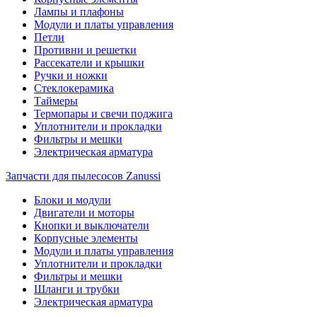
Лампы и плафоны
Модули и платы управления
Петли
Противни и решетки
Рассекатели и крышки
Ручки и ножки
Стеклокерамика
Таймеры
Термопары и свечи поджига
Уплотнители и прокладки
Фильтры и мешки
Электрическая арматура
Запчасти для пылесосов Zanussi
Блоки и модули
Двигатели и моторы
Кнопки и выключатели
Корпусные элементы
Модули и платы управления
Уплотнители и прокладки
Фильтры и мешки
Шланги и трубки
Электрическая арматура