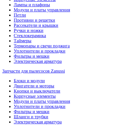
Лампы и плафоны
Модули и платы управления
Петли
Противни и решетки
Рассекатели и крышки
Ручки и ножки
Стеклокерамика
Таймеры
Термопары и свечи поджига
Уплотнители и прокладки
Фильтры и мешки
Электрическая арматура
Запчасти для пылесосов Zanussi
Блоки и модули
Двигатели и моторы
Кнопки и выключатели
Корпусные элементы
Модули и платы управления
Уплотнители и прокладки
Фильтры и мешки
Шланги и трубки
Электрическая арматура