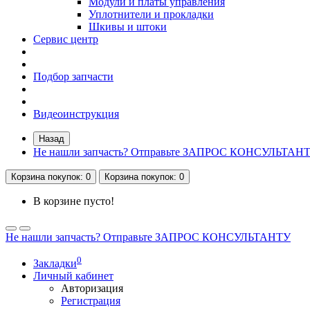
Модули и платы управления
Уплотнители и прокладки
Шкивы и штоки
Сервис центр
Подбор запчасти
Видеоинструкция
Назад
Не нашли запчасть? Отправьте ЗАПРОС КОНСУЛЬТАН
Корзина
покупок
: 0
Корзина
покупок
: 0
В корзине пусто!
Не нашли запчасть? Отправьте ЗАПРОС КОНСУЛЬТАНТУ
0
Закладки
Личный кабинет
Авторизация
Регистрация