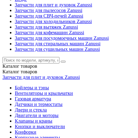
Запчасти для плит и духовок Zanussi
Запчасти для пылесосов Zanussi
Запчасти для СВЧ-печей Zanussi
Запчасти для холодильников Zanussi
Запчасти для вытяжек Zanussi
Запчасти для кофемашин Zanussi
Запчасти для посудомоечных машин Zanussi
Запчасти для стиральных машин Zanussi
Запчасти для сушильных машин Zanussi
Каталог
товаров
Каталог
товаров
Запчасти для плит и духовок Zanussi
Бойлеры и тэны
Вентиляторы и крыльчатки
Газовая арматура
Датчики и термостаты
Двери и стекла
Двигатели и моторы
Клапаны и краны
Кнопки и выключатели
Конфорки
Корпусные элементы