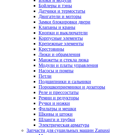
Блоки и модули
Бойлеры и тэны
Датчики и термостаты
Двигатели и моторы
Замки блокировки двери
Клапаны и краны
Кнопки и выключатели
Корпусные элементы
Крепежные элементы
Крестовины
Люки и обрамления
Манжеты и стекла люка
Модули и платы управления
Насосы и помпы
Петли
Подшипники и сальники
Порошкоприемники и дозаторы
Реле и прессостаты
Ремни и редукторы
Ручки и ножки
Фильтры и мешки
Шкивы и штоки
Шланги и трубки
Электрическая арматура
Запчасти для сушильных машин Zanussi