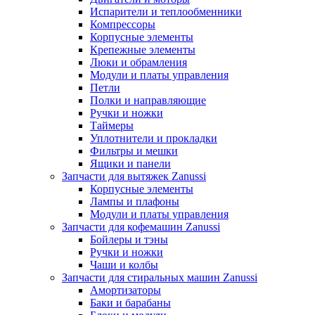
Испарители и теплообменники
Компрессоры
Корпусные элементы
Крепежные элементы
Люки и обрамления
Модули и платы управления
Петли
Полки и направляющие
Ручки и ножки
Таймеры
Уплотнители и прокладки
Фильтры и мешки
Ящики и панели
Запчасти для вытяжек Zanussi
Корпусные элементы
Лампы и плафоны
Модули и платы управления
Запчасти для кофемашин Zanussi
Бойлеры и тэны
Ручки и ножки
Чаши и колбы
Запчасти для стиральных машин Zanussi
Амортизаторы
Баки и барабаны