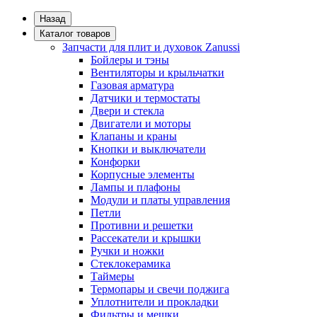
Назад
Каталог товаров
Запчасти для плит и духовок Zanussi
Бойлеры и тэны
Вентиляторы и крыльчатки
Газовая арматура
Датчики и термостаты
Двери и стекла
Двигатели и моторы
Клапаны и краны
Кнопки и выключатели
Конфорки
Корпусные элементы
Лампы и плафоны
Модули и платы управления
Петли
Противни и решетки
Рассекатели и крышки
Ручки и ножки
Стеклокерамика
Таймеры
Термопары и свечи поджига
Уплотнители и прокладки
Фильтры и мешки