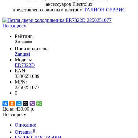
аксессуаров Electrolux
представлен сервисным центром
ТАЛИОН СЕРВИС
По запросу
Рейтинг:
0 отзывов
Производитель:
Zanussi
Модель:
ER7322D
EAN:
3330651089
MPN:
2250251077
0
Цена:
430.00 р.
По запросу
Описание
0
Отзывы
РАСЧЕТ ДОСТАВКИ