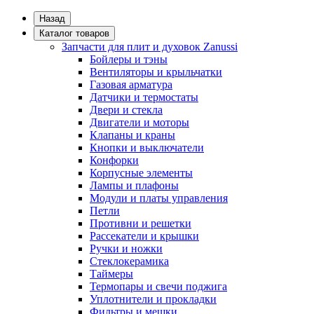
Назад
Каталог товаров
Запчасти для плит и духовок Zanussi
Бойлеры и тэны
Вентиляторы и крыльчатки
Газовая арматура
Датчики и термостаты
Двери и стекла
Двигатели и моторы
Клапаны и краны
Кнопки и выключатели
Конфорки
Корпусные элементы
Лампы и плафоны
Модули и платы управления
Петли
Противни и решетки
Рассекатели и крышки
Ручки и ножки
Стеклокерамика
Таймеры
Термопары и свечи поджига
Уплотнители и прокладки
Фильтры и мешки