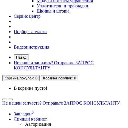
Модули и платы управления
Уплотнители и прокладки
Шкивы и штоки
Сервис центр
Подбор запчасти
Видеоинструкция
Назад
Не нашли запчасть? Отправьте ЗАПРОС
КОНСУЛЬТАНТУ
Корзина
покупок
: 0
Корзина
покупок
: 0
В корзине пусто!
Не нашли запчасть? Отправьте ЗАПРОС КОНСУЛЬТАНТУ
0
Закладки
Личный кабинет
Авторизация