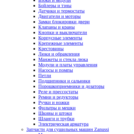
Блоки и модули
Бойлеры и тэны
Датчики и термостаты
Двигатели и моторы
Замки блокировки двери
Клапаны и краны
Кнопки и выключатели
Корпусные элементы
Крепежные элементы
Крестовины
Люки и обрамления
Манжеты и стекла люка
Модули и платы управления
Насосы и помпы
Петли
Подшипники и сальники
Порошкоприемники и дозаторы
Реле и прессостаты
Ремни и редукторы
Ручки и ножки
Фильтры и мешки
Шкивы и штоки
Шланги и трубки
Электрическая арматура
Запчасти для сушильных машин Zanussi