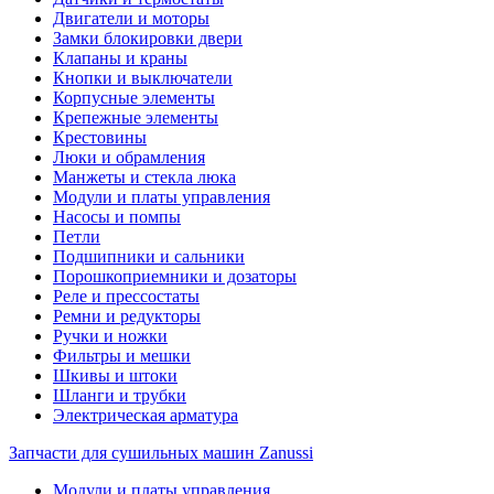
Двигатели и моторы
Замки блокировки двери
Клапаны и краны
Кнопки и выключатели
Корпусные элементы
Крепежные элементы
Крестовины
Люки и обрамления
Манжеты и стекла люка
Модули и платы управления
Насосы и помпы
Петли
Подшипники и сальники
Порошкоприемники и дозаторы
Реле и прессостаты
Ремни и редукторы
Ручки и ножки
Фильтры и мешки
Шкивы и штоки
Шланги и трубки
Электрическая арматура
Запчасти для сушильных машин Zanussi
Модули и платы управления