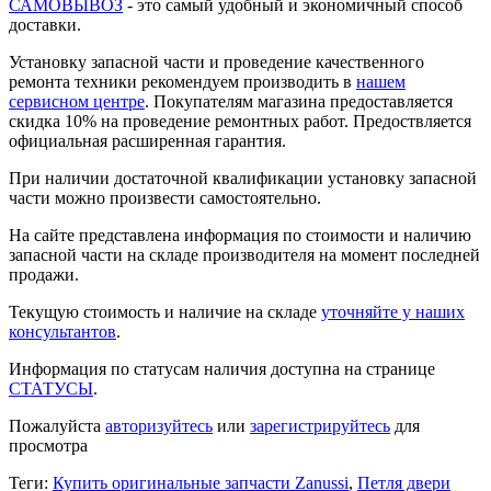
САМОВЫВОЗ
- это самый удобный и экономичный способ
доставки.
Установку запасной части и проведение качественного
ремонта техники рекомендуем производить в
нашем
сервисном центре
. Покупателям магазина предоставляется
скидка 10% на проведение ремонтных работ. Предоствляется
официальная расширенная гарантия.
При наличии достаточной квалификации установку запасной
части можно произвести самостоятельно.
На сайте представлена информация по стоимости и наличию
запасной части на складе производителя на момент последней
продажи.
Текущую стоимость и наличие на складе
уточняйте у наших
консультантов
.
Информация по статусам наличия доступна на странице
СТАТУСЫ
.
Пожалуйста
авторизуйтесь
или
зарегистрируйтесь
для
просмотра
Теги:
Купить оригинальные запчасти Zanussi
,
Петля двери