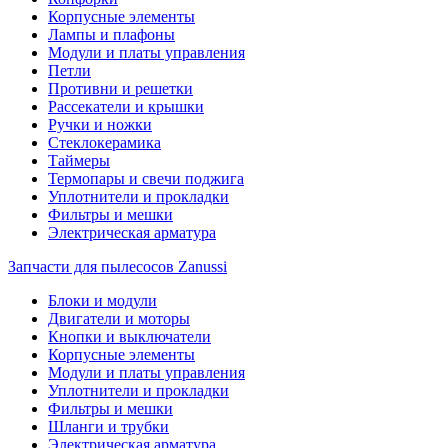
Корпусные элементы
Лампы и плафоны
Модули и платы управления
Петли
Противни и решетки
Рассекатели и крышки
Ручки и ножки
Стеклокерамика
Таймеры
Термопары и свечи поджига
Уплотнители и прокладки
Фильтры и мешки
Электрическая арматура
Запчасти для пылесосов Zanussi
Блоки и модули
Двигатели и моторы
Кнопки и выключатели
Корпусные элементы
Модули и платы управления
Уплотнители и прокладки
Фильтры и мешки
Шланги и трубки
Электрическая арматура