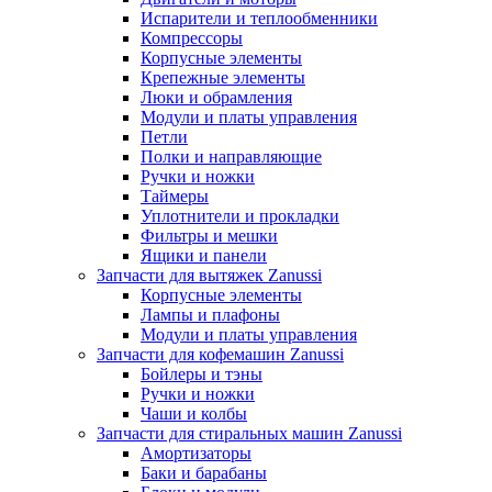
Испарители и теплообменники
Компрессоры
Корпусные элементы
Крепежные элементы
Люки и обрамления
Модули и платы управления
Петли
Полки и направляющие
Ручки и ножки
Таймеры
Уплотнители и прокладки
Фильтры и мешки
Ящики и панели
Запчасти для вытяжек Zanussi
Корпусные элементы
Лампы и плафоны
Модули и платы управления
Запчасти для кофемашин Zanussi
Бойлеры и тэны
Ручки и ножки
Чаши и колбы
Запчасти для стиральных машин Zanussi
Амортизаторы
Баки и барабаны