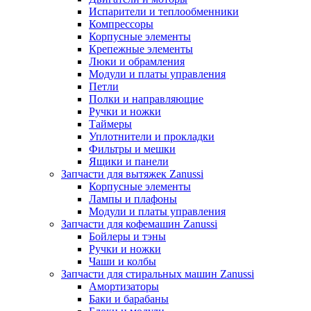
Испарители и теплообменники
Компрессоры
Корпусные элементы
Крепежные элементы
Люки и обрамления
Модули и платы управления
Петли
Полки и направляющие
Ручки и ножки
Таймеры
Уплотнители и прокладки
Фильтры и мешки
Ящики и панели
Запчасти для вытяжек Zanussi
Корпусные элементы
Лампы и плафоны
Модули и платы управления
Запчасти для кофемашин Zanussi
Бойлеры и тэны
Ручки и ножки
Чаши и колбы
Запчасти для стиральных машин Zanussi
Амортизаторы
Баки и барабаны