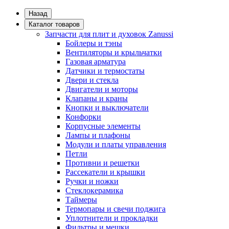
Назад
Каталог товаров
Запчасти для плит и духовок Zanussi
Бойлеры и тэны
Вентиляторы и крыльчатки
Газовая арматура
Датчики и термостаты
Двери и стекла
Двигатели и моторы
Клапаны и краны
Кнопки и выключатели
Конфорки
Корпусные элементы
Лампы и плафоны
Модули и платы управления
Петли
Противни и решетки
Рассекатели и крышки
Ручки и ножки
Стеклокерамика
Таймеры
Термопары и свечи поджига
Уплотнители и прокладки
Фильтры и мешки