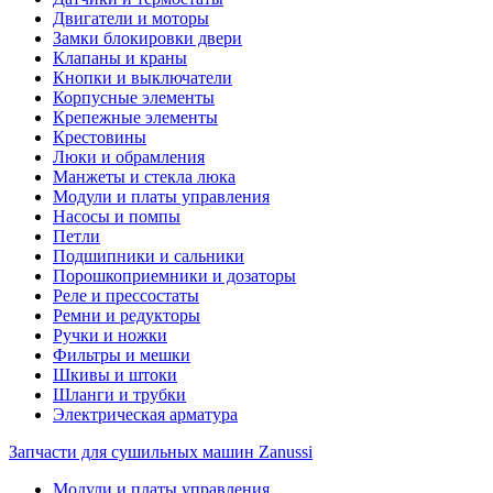
Двигатели и моторы
Замки блокировки двери
Клапаны и краны
Кнопки и выключатели
Корпусные элементы
Крепежные элементы
Крестовины
Люки и обрамления
Манжеты и стекла люка
Модули и платы управления
Насосы и помпы
Петли
Подшипники и сальники
Порошкоприемники и дозаторы
Реле и прессостаты
Ремни и редукторы
Ручки и ножки
Фильтры и мешки
Шкивы и штоки
Шланги и трубки
Электрическая арматура
Запчасти для сушильных машин Zanussi
Модули и платы управления