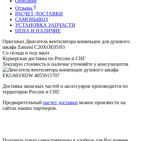
Описание
0
Отзывы
РАСЧЕТ ДОСТАВКИ
САМОВЫВОЗ
УСТАНОВКА ЗАПЧАСТИ
ЦЕНА И НАЛИЧИЕ
Оригинал Двигатель вентилятора конвекции для духового
шкафа Zanussi C20XOE05/03
Со склада и под заказ
Курьерская доставка по России и СНГ
Текущую стоимость и наличие уточняйте у консультантов
Доставка запасных частей и аксессуаров производится по
территории России и СНГ.
Предварительный
расчет доставки
можно произвести на
сайтах наших партнеров.
Получить товар самостоятельно в удобное для Вас вряемя