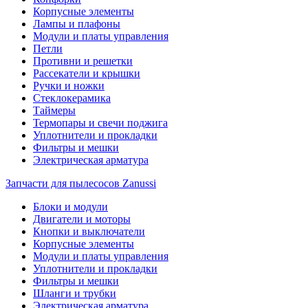
Корпусные элементы
Лампы и плафоны
Модули и платы управления
Петли
Противни и решетки
Рассекатели и крышки
Ручки и ножки
Стеклокерамика
Таймеры
Термопары и свечи поджига
Уплотнители и прокладки
Фильтры и мешки
Электрическая арматура
Запчасти для пылесосов Zanussi
Блоки и модули
Двигатели и моторы
Кнопки и выключатели
Корпусные элементы
Модули и платы управления
Уплотнители и прокладки
Фильтры и мешки
Шланги и трубки
Электрическая арматура