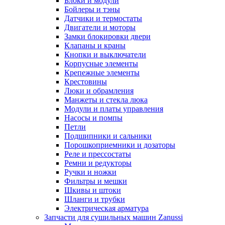
Блоки и модули
Бойлеры и тэны
Датчики и термостаты
Двигатели и моторы
Замки блокировки двери
Клапаны и краны
Кнопки и выключатели
Корпусные элементы
Крепежные элементы
Крестовины
Люки и обрамления
Манжеты и стекла люка
Модули и платы управления
Насосы и помпы
Петли
Подшипники и сальники
Порошкоприемники и дозаторы
Реле и прессостаты
Ремни и редукторы
Ручки и ножки
Фильтры и мешки
Шкивы и штоки
Шланги и трубки
Электрическая арматура
Запчасти для сушильных машин Zanussi