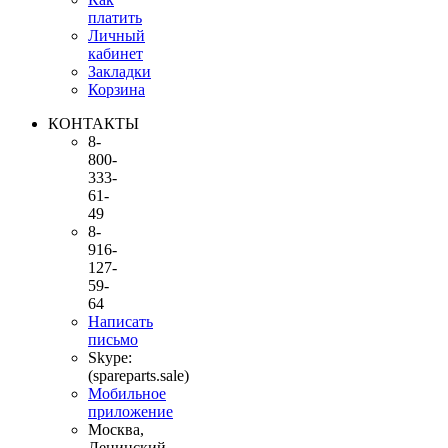
платить
Личный
кабинет
Закладки
Корзина
КОНТАКТЫ
8-
800-
333-
61-
49
8-
916-
127-
59-
64
Написать
письмо
Skype:
(spareparts.sale)
Мобильное
приложение
Москва,
Ленинский