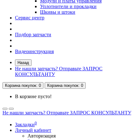
Модули и платы управления
Уплотнители и прокладки
Шкивы и штоки
Сервис центр
Подбор запчасти
Видеоинструкция
Назад
Не нашли запчасть? Отправьте ЗАПРОС
КОНСУЛЬТАНТУ
Корзина
покупок
: 0
Корзина
покупок
: 0
В корзине пусто!
Не нашли запчасть? Отправьте ЗАПРОС КОНСУЛЬТАНТУ
0
Закладки
Личный кабинет
Авторизация