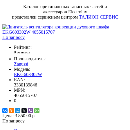
Каталог оригинальных запасных частей и
аксессуаров Electrolux
представлен сервисным центром
ТАЛИОН СЕРВИС
По запросу
Рейтинг:
0 отзывов
Производитель:
Zanussi
Модель:
EKG603302W
EAN:
3330139846
MPN:
4055015707
0
Цена:
3 850.00 р.
По запросу