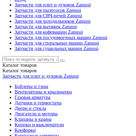
Запчасти для плит и духовок Zanussi
Запчасти для пылесосов Zanussi
Запчасти для СВЧ-печей Zanussi
Запчасти для холодильников Zanussi
Запчасти для вытяжек Zanussi
Запчасти для кофемашин Zanussi
Запчасти для посудомоечных машин Zanussi
Запчасти для стиральных машин Zanussi
Запчасти для сушильных машин Zanussi
Каталог
товаров
Каталог
товаров
Запчасти для плит и духовок Zanussi
Бойлеры и тэны
Вентиляторы и крыльчатки
Газовая арматура
Датчики и термостаты
Двери и стекла
Двигатели и моторы
Клапаны и краны
Кнопки и выключатели
Конфорки
Корпусные элементы