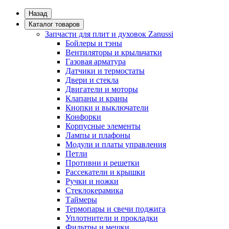
Назад
Каталог товаров
Запчасти для плит и духовок Zanussi
Бойлеры и тэны
Вентиляторы и крыльчатки
Газовая арматура
Датчики и термостаты
Двери и стекла
Двигатели и моторы
Клапаны и краны
Кнопки и выключатели
Конфорки
Корпусные элементы
Лампы и плафоны
Модули и платы управления
Петли
Противни и решетки
Рассекатели и крышки
Ручки и ножки
Стеклокерамика
Таймеры
Термопары и свечи поджига
Уплотнители и прокладки
Фильтры и мешки