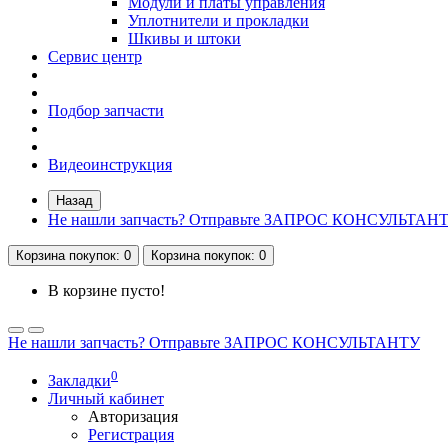
Модули и платы управления
Уплотнители и прокладки
Шкивы и штоки
Сервис центр
Подбор запчасти
Видеоинструкция
Назад
Не нашли запчасть? Отправьте ЗАПРОС КОНСУЛЬТАН
Корзина
покупок
: 0
Корзина
покупок
: 0
В корзине пусто!
Не нашли запчасть? Отправьте ЗАПРОС КОНСУЛЬТАНТУ
0
Закладки
Личный кабинет
Авторизация
Регистрация