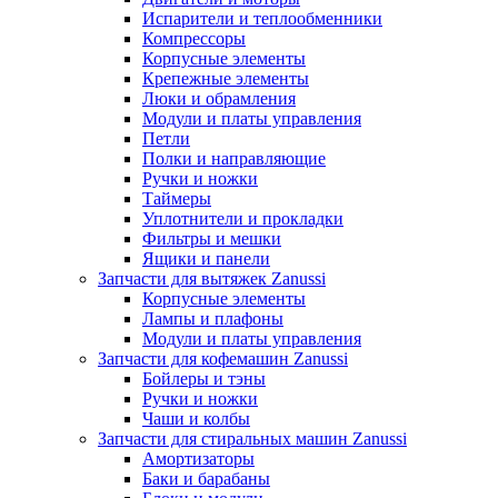
Испарители и теплообменники
Компрессоры
Корпусные элементы
Крепежные элементы
Люки и обрамления
Модули и платы управления
Петли
Полки и направляющие
Ручки и ножки
Таймеры
Уплотнители и прокладки
Фильтры и мешки
Ящики и панели
Запчасти для вытяжек Zanussi
Корпусные элементы
Лампы и плафоны
Модули и платы управления
Запчасти для кофемашин Zanussi
Бойлеры и тэны
Ручки и ножки
Чаши и колбы
Запчасти для стиральных машин Zanussi
Амортизаторы
Баки и барабаны