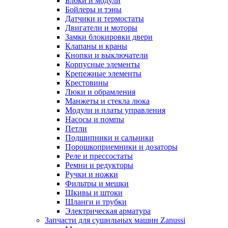
Блоки и модули
Бойлеры и тэны
Датчики и термостаты
Двигатели и моторы
Замки блокировки двери
Клапаны и краны
Кнопки и выключатели
Корпусные элементы
Крепежные элементы
Крестовины
Люки и обрамления
Манжеты и стекла люка
Модули и платы управления
Насосы и помпы
Петли
Подшипники и сальники
Порошкоприемники и дозаторы
Реле и прессостаты
Ремни и редукторы
Ручки и ножки
Фильтры и мешки
Шкивы и штоки
Шланги и трубки
Электрическая арматура
Запчасти для сушильных машин Zanussi