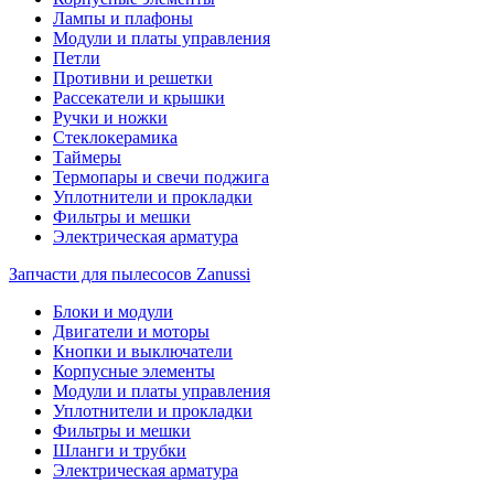
Лампы и плафоны
Модули и платы управления
Петли
Противни и решетки
Рассекатели и крышки
Ручки и ножки
Стеклокерамика
Таймеры
Термопары и свечи поджига
Уплотнители и прокладки
Фильтры и мешки
Электрическая арматура
Запчасти для пылесосов Zanussi
Блоки и модули
Двигатели и моторы
Кнопки и выключатели
Корпусные элементы
Модули и платы управления
Уплотнители и прокладки
Фильтры и мешки
Шланги и трубки
Электрическая арматура