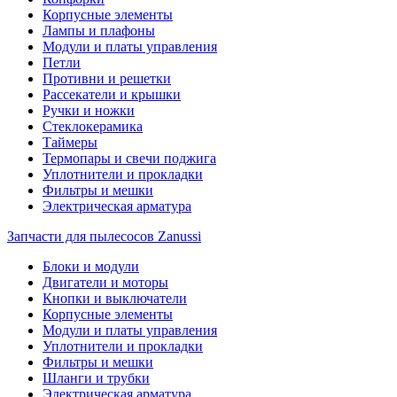
Корпусные элементы
Лампы и плафоны
Модули и платы управления
Петли
Противни и решетки
Рассекатели и крышки
Ручки и ножки
Стеклокерамика
Таймеры
Термопары и свечи поджига
Уплотнители и прокладки
Фильтры и мешки
Электрическая арматура
Запчасти для пылесосов Zanussi
Блоки и модули
Двигатели и моторы
Кнопки и выключатели
Корпусные элементы
Модули и платы управления
Уплотнители и прокладки
Фильтры и мешки
Шланги и трубки
Электрическая арматура