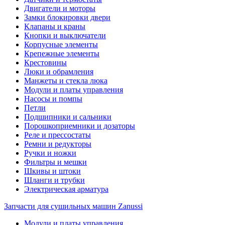
Двигатели и моторы
Замки блокировки двери
Клапаны и краны
Кнопки и выключатели
Корпусные элементы
Крепежные элементы
Крестовины
Люки и обрамления
Манжеты и стекла люка
Модули и платы управления
Насосы и помпы
Петли
Подшипники и сальники
Порошкоприемники и дозаторы
Реле и прессостаты
Ремни и редукторы
Ручки и ножки
Фильтры и мешки
Шкивы и штоки
Шланги и трубки
Электрическая арматура
Запчасти для сушильных машин Zanussi
Модули и платы управления