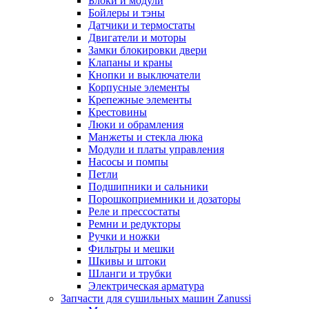
Блоки и модули
Бойлеры и тэны
Датчики и термостаты
Двигатели и моторы
Замки блокировки двери
Клапаны и краны
Кнопки и выключатели
Корпусные элементы
Крепежные элементы
Крестовины
Люки и обрамления
Манжеты и стекла люка
Модули и платы управления
Насосы и помпы
Петли
Подшипники и сальники
Порошкоприемники и дозаторы
Реле и прессостаты
Ремни и редукторы
Ручки и ножки
Фильтры и мешки
Шкивы и штоки
Шланги и трубки
Электрическая арматура
Запчасти для сушильных машин Zanussi