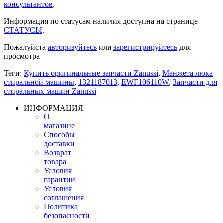
консультантов
.
Информация по статусам наличия доступна на странице
СТАТУСЫ
.
Пожалуйста
авторизуйтесь
или
зарегистрируйтесь
для
просмотра
Теги:
Купить оригинальные запчасти Zanussi
,
Манжета люка
стиральной машины
,
1321187013
,
EWF106110W
,
Запчасти для
стиральных машин Zanussi
ИНФОРМАЦИЯ
О
магазине
Способы
доставки
Возврат
товара
Условия
гарантии
Условия
соглашения
Политика
безопасности