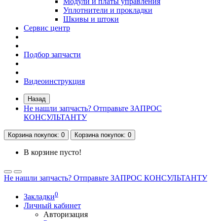
Модули и платы управления
Уплотнители и прокладки
Шкивы и штоки
Сервис центр
Подбор запчасти
Видеоинструкция
Назад
Не нашли запчасть? Отправьте ЗАПРОС
КОНСУЛЬТАНТУ
Корзина
покупок
: 0
Корзина
покупок
: 0
В корзине пусто!
Не нашли запчасть? Отправьте ЗАПРОС КОНСУЛЬТАНТУ
0
Закладки
Личный кабинет
Авторизация