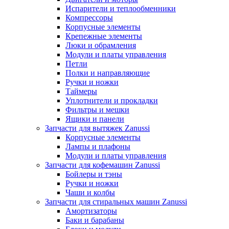
Испарители и теплообменники
Компрессоры
Корпусные элементы
Крепежные элементы
Люки и обрамления
Модули и платы управления
Петли
Полки и направляющие
Ручки и ножки
Таймеры
Уплотнители и прокладки
Фильтры и мешки
Ящики и панели
Запчасти для вытяжек Zanussi
Корпусные элементы
Лампы и плафоны
Модули и платы управления
Запчасти для кофемашин Zanussi
Бойлеры и тэны
Ручки и ножки
Чаши и колбы
Запчасти для стиральных машин Zanussi
Амортизаторы
Баки и барабаны