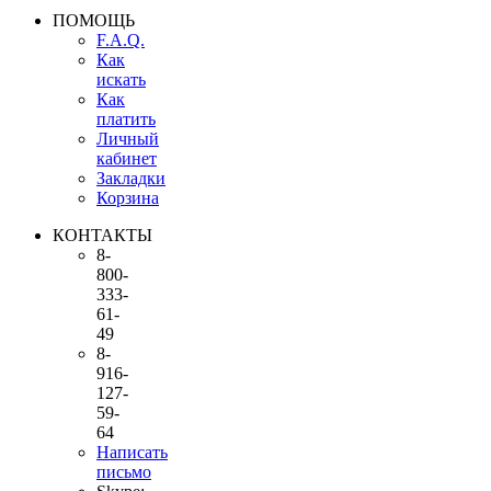
ПОМОЩЬ
F.A.Q.
Как
искать
Как
платить
Личный
кабинет
Закладки
Корзина
КОНТАКТЫ
8-
800-
333-
61-
49
8-
916-
127-
59-
64
Написать
письмо