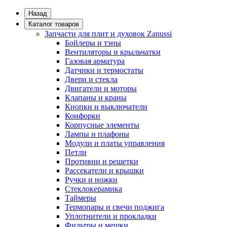
Назад
Каталог товаров
Запчасти для плит и духовок Zanussi
Бойлеры и тэны
Вентиляторы и крыльчатки
Газовая арматура
Датчики и термостаты
Двери и стекла
Двигатели и моторы
Клапаны и краны
Кнопки и выключатели
Конфорки
Корпусные элементы
Лампы и плафоны
Модули и платы управления
Петли
Противни и решетки
Рассекатели и крышки
Ручки и ножки
Стеклокерамика
Таймеры
Термопары и свечи поджига
Уплотнители и прокладки
Фильтры и мешки