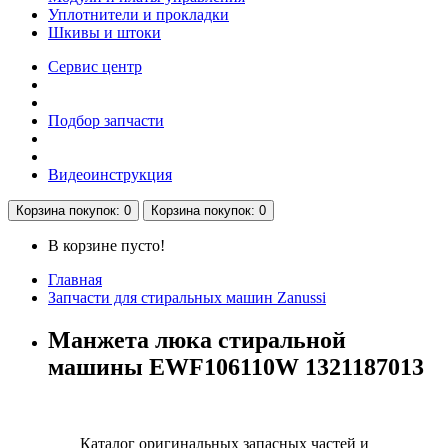
Уплотнители и прокладки
Шкивы и штоки
Сервис центр
Подбор запчасти
Видеоинструкция
Корзина
покупок
: 0
Корзина
покупок
: 0
В корзине пусто!
Главная
Запчасти для стиральных машин Zanussi
Манжета люка стиральной
машины EWF106110W 1321187013
Каталог оригинальных запасных частей и