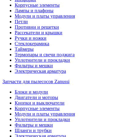
Корпусные элементы
Лампы и плафоны
Модули и платы управления
Петли
Противни и решетки
Рассекатели и крышки
Ручки и ножки
Стеклокерамика
Таймеры
Термопары и свечи поджига
Уплотнители и прокладки
Фильтры и мешки
Электрическая арматура
Запчасти для пылесосов Zanussi
Блоки и модули
Двигатели и моторы
Кнопки и выключатели
Корпусные элементы
Модули и платы управления
Уплотнители и прокладки
Фильтры и мешки
Шланги и трубки
Электрическая арматура