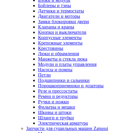
Блоки и модули
Бойлеры и тэны
Датчики и термостаты
Двигатели и моторы
Замки блокировки двери
Клапаны и краны
Кнопки и выключатели
Корпусные элементы
Крепежные элементы
Крестовины
Люки и обрамления
Манжеты и стекла люка
Модули и платы управления
Насосы и помпы
Петли
Подшипники и сальники
Порошкоприемники и дозаторы
Реле и прессостаты
Ремни и редукторы
Ручки и ножки
Фильтры и мешки
Шкивы и штоки
Шланги и трубки
Электрическая арматура
Запчасти для сушильных машин Zanussi