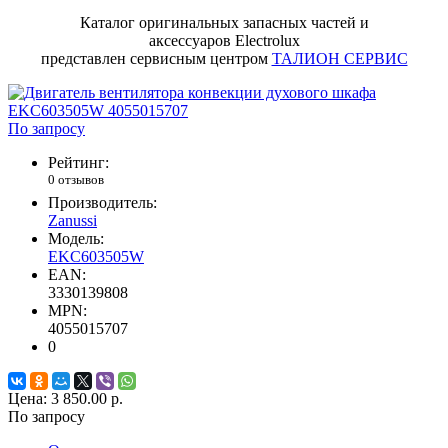
Каталог оригинальных запасных частей и
аксессуаров Electrolux
представлен сервисным центром
ТАЛИОН СЕРВИС
По запросу
Рейтинг:
0 отзывов
Производитель:
Zanussi
Модель:
EKC603505W
EAN:
3330139808
MPN:
4055015707
0
Цена:
3 850.00 р.
По запросу