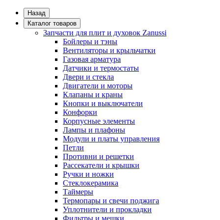
Назад
Каталог товаров
Запчасти для плит и духовок Zanussi
Бойлеры и тэны
Вентиляторы и крыльчатки
Газовая арматура
Датчики и термостаты
Двери и стекла
Двигатели и моторы
Клапаны и краны
Кнопки и выключатели
Конфорки
Корпусные элементы
Лампы и плафоны
Модули и платы управления
Петли
Противни и решетки
Рассекатели и крышки
Ручки и ножки
Стеклокерамика
Таймеры
Термопары и свечи поджига
Уплотнители и прокладки
Фильтры и мешки