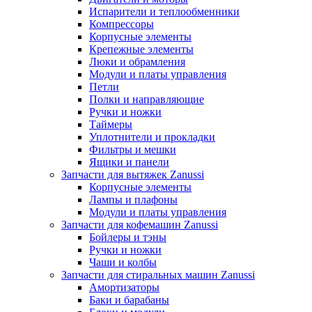
Испарители и теплообменники
Компрессоры
Корпусные элементы
Крепежные элементы
Люки и обрамления
Модули и платы управления
Петли
Полки и направляющие
Ручки и ножки
Таймеры
Уплотнители и прокладки
Фильтры и мешки
Ящики и панели
Запчасти для вытяжек Zanussi
Корпусные элементы
Лампы и плафоны
Модули и платы управления
Запчасти для кофемашин Zanussi
Бойлеры и тэны
Ручки и ножки
Чаши и колбы
Запчасти для стиральных машин Zanussi
Амортизаторы
Баки и барабаны