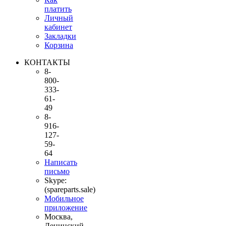
платить
Личный
кабинет
Закладки
Корзина
КОНТАКТЫ
8-
800-
333-
61-
49
8-
916-
127-
59-
64
Написать
письмо
Skype:
(spareparts.sale)
Мобильное
приложение
Москва,
Ленинский