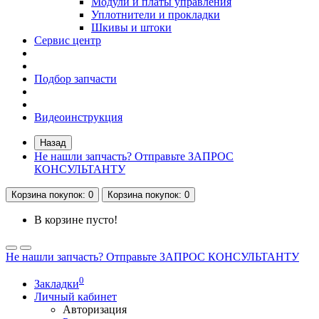
Модули и платы управления
Уплотнители и прокладки
Шкивы и штоки
Сервис центр
Подбор запчасти
Видеоинструкция
Назад
Не нашли запчасть? Отправьте ЗАПРОС
КОНСУЛЬТАНТУ
Корзина
покупок
: 0
Корзина
покупок
: 0
В корзине пусто!
Не нашли запчасть? Отправьте ЗАПРОС КОНСУЛЬТАНТУ
0
Закладки
Личный кабинет
Авторизация