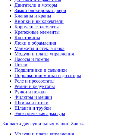
Двигатели и моторы
Замки блокировки двери
Клапаны и краны
Кнопки и выключатели
Корпусные элементы
Крепежные элементы
Крестовины
Люки и обрамления
Манжеты и стекла люка
Модули и платы управления
Насосы и помпы
Петли
Подшипники и сальники
Порошкоприемники и дозаторы
Реле и прессостаты
Ремни и редукторы
Ручки и ножки
Фильтры и мешки
Шкивы и штоки
Шланги и трубки
Электрическая арматура
Запчасти для сушильных машин Zanussi
Модули и платы управления