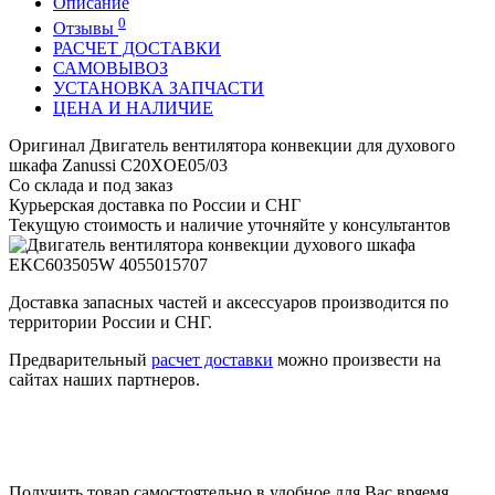
Описание
0
Отзывы
РАСЧЕТ ДОСТАВКИ
САМОВЫВОЗ
УСТАНОВКА ЗАПЧАСТИ
ЦЕНА И НАЛИЧИЕ
Оригинал Двигатель вентилятора конвекции для духового
шкафа Zanussi C20XOE05/03
Со склада и под заказ
Курьерская доставка по России и СНГ
Текущую стоимость и наличие уточняйте у консультантов
Доставка запасных частей и аксессуаров производится по
территории России и СНГ.
Предварительный
расчет доставки
можно произвести на
сайтах наших партнеров.
Получить товар самостоятельно в удобное для Вас вряемя